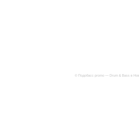
© Подобасс promo — Drum & Bass в Нов