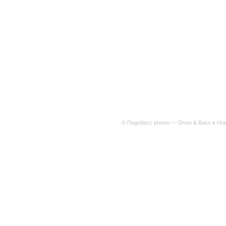
© Подобасс promo — Drum & Bass в Нов