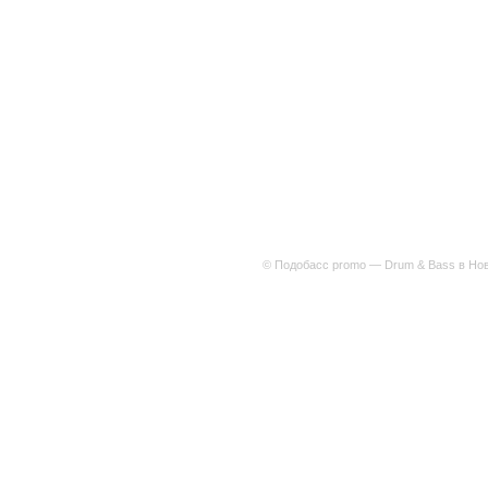
© Подобасс promo — Drum & Bass в Нов