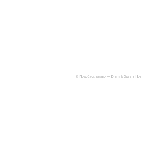
© Подобасс promo — Drum & Bass в Нов