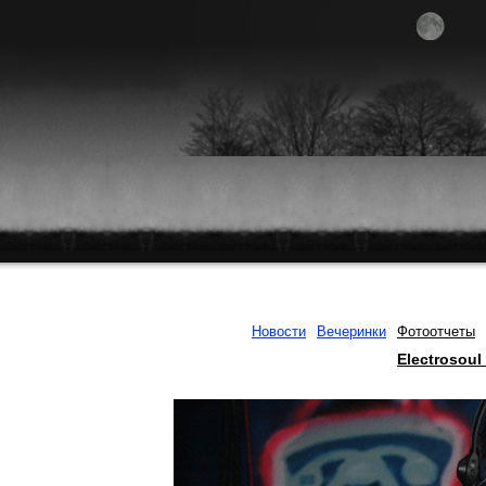
Новости
Вечеринки
Фотоотчеты
Electrosou