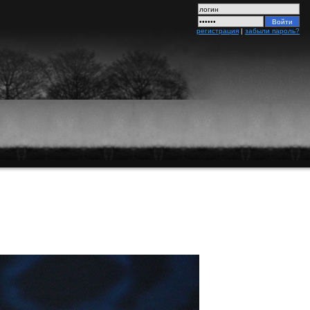
регистрация
|
забыли пароль?