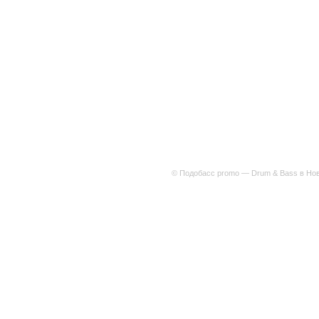
© Подобасс promo — Drum & Bass в Нов