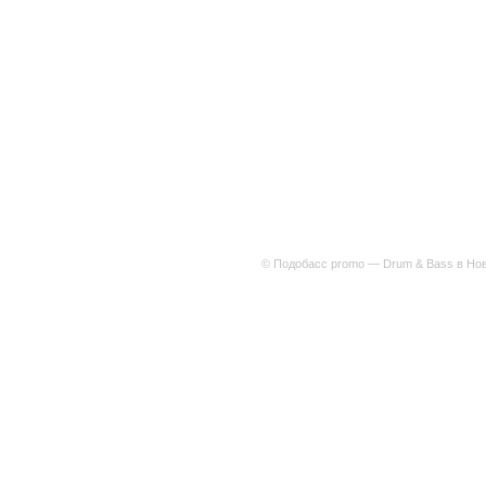
© Подобасс promo — Drum & Bass в Нов