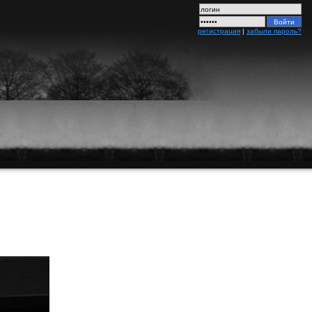
регистрация
|
забыли пароль?