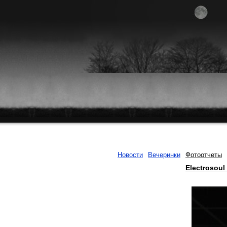
Новости
Вечеринки
Фотоотчеты
Electrosou