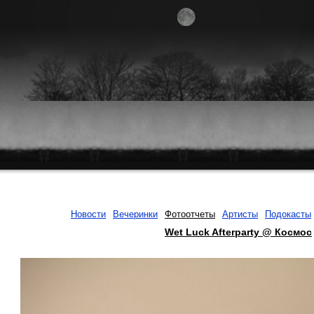
Новости
Вечеринки
Фотоотчеты
Артисты
Подокасты
Wet Luck Afterparty @ Космос