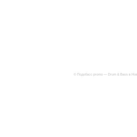
© Подобасс promo — Drum & Bass в Нов