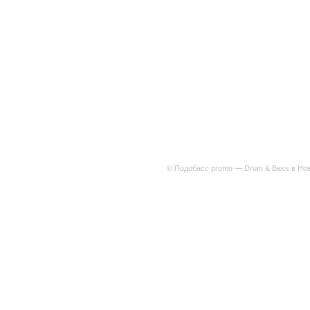
© Подобасс promo — Drum & Bass в Нов