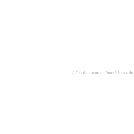
© Подобасс promo — Drum & Bass в Нов