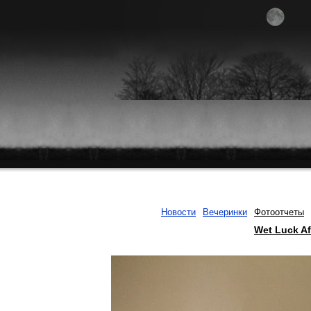
Новости
Вечеринки
Фотоотчеты
Wet Luck A