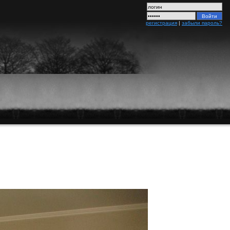
регистрация
|
забыли пароль?