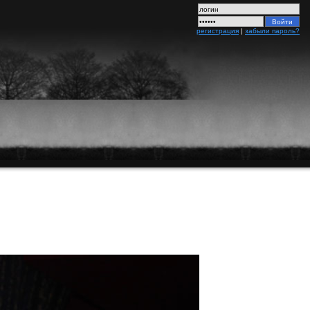
регистрация
|
забыли пароль?