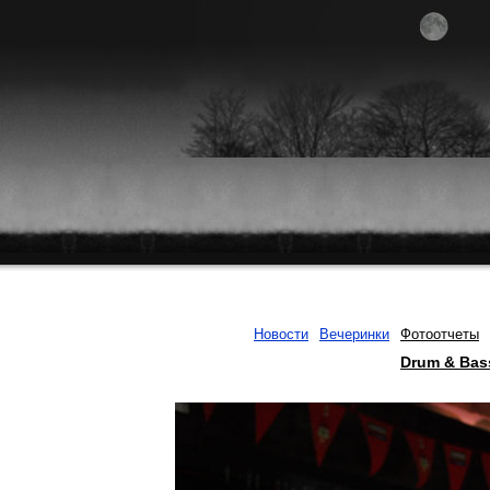
Новости
Вечеринки
Фотоотчеты
Drum & Bas