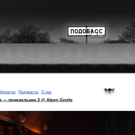
Артисты
Подокасты
О нас
s — понедельник 3 @ Alpen Grotte