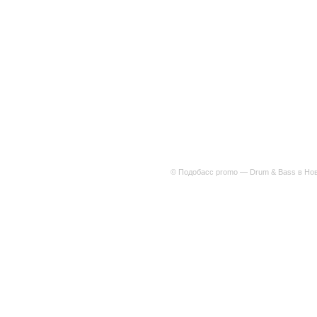
© Подобасс promo — Drum & Bass в Нов