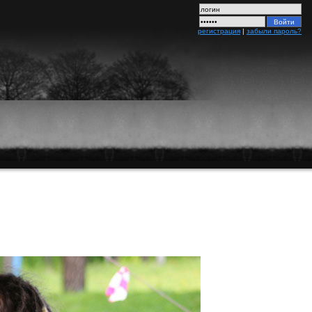
регистрация
|
забыли пароль?