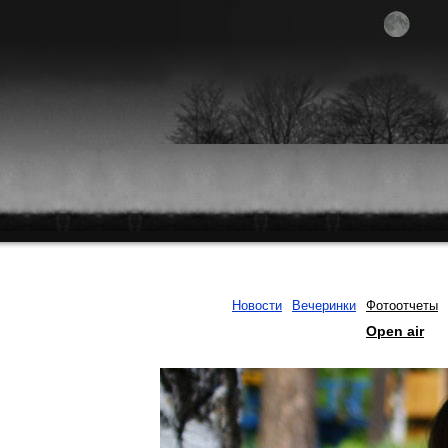
Новости
Вечеринки
Фотоотчеты
Open air