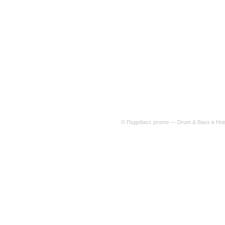
© Подобасс promo — Drum & Bass в Нов