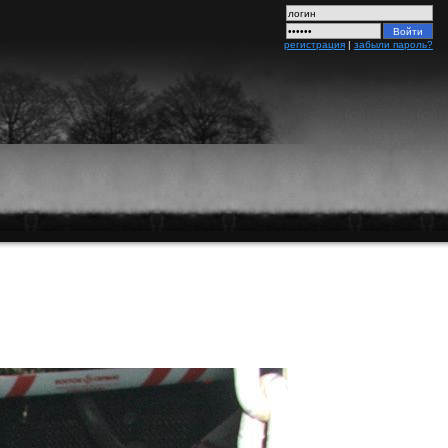
регистрация
|
забыли пароль?