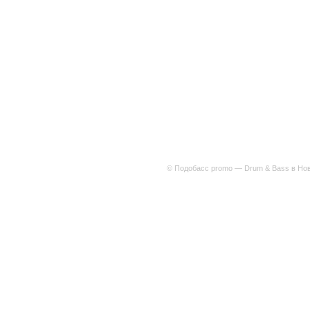
© Подобасс promo — Drum & Bass в Нов