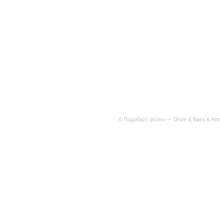
© Подобасс promo — Drum & Bass в Нов