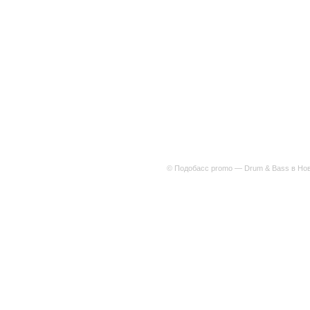
© Подобасс promo — Drum & Bass в Нов