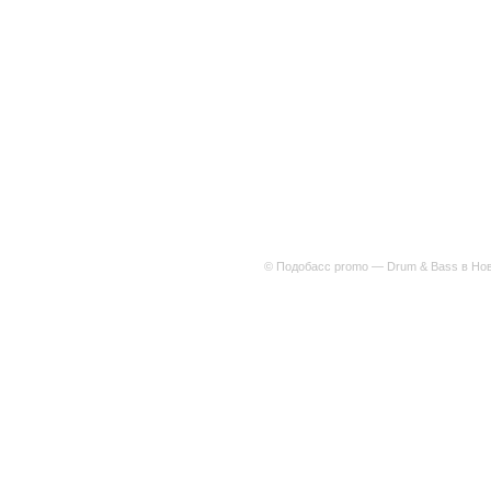
© Подобасс promo — Drum & Bass в Нов