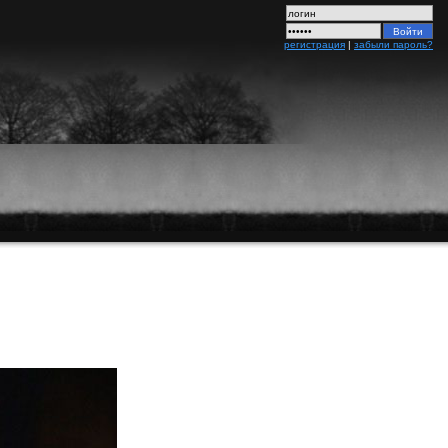
регистрация
|
забыли пароль?