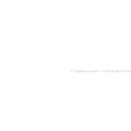
© Подобасс promo — Drum & Bass в Нов