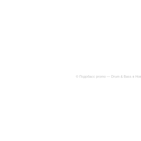
© Подобасс promo — Drum & Bass в Нов