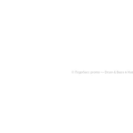
© Подобасс promo — Drum & Bass в Нов