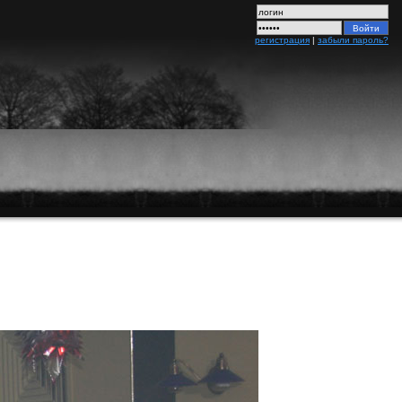
регистрация
|
забыли пароль?