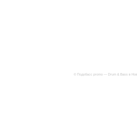
© Подобасс promo — Drum & Bass в Нов