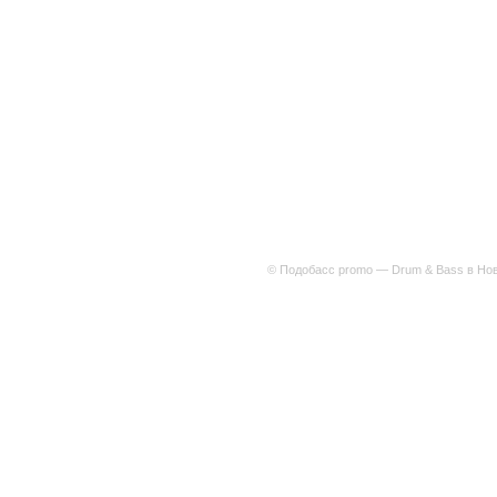
© Подобасс promo — Drum & Bass в Нов