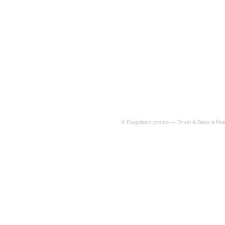
© Подобасс promo — Drum & Bass в Нов