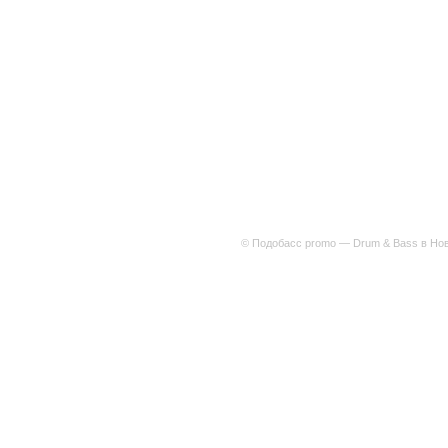
© Подобасс promo — Drum & Bass в Нов