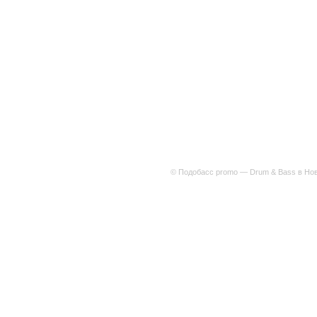
© Подобасс promo — Drum & Bass в Нов