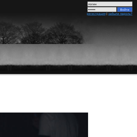
регистрация
|
забыли пароль?