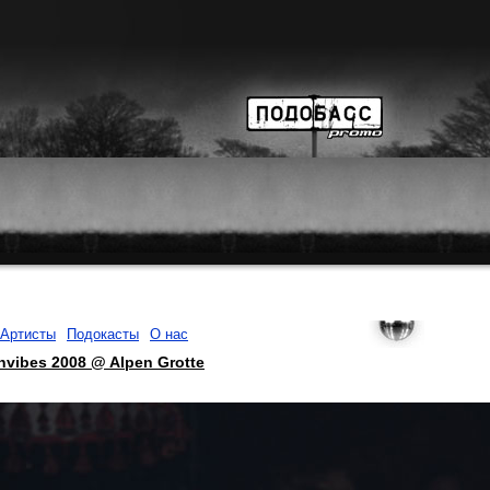
Артисты
Подокасты
О нас
nvibes 2008 @ Alpen Grotte