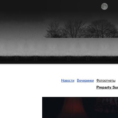
Новости
Вечеринки
Фотоотчеты
Preparty Su