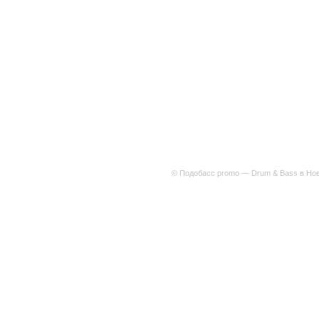
© Подобасс promo — Drum & Bass в Нов