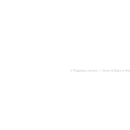
© Подобасс promo — Drum & Bass в Нов