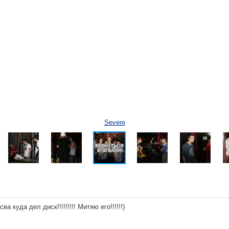
Severe
сва куда дел диск!!!!!!!!! Митяю его!!!!!!)