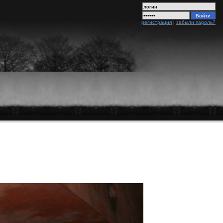
регистрация
|
забыли пароль?