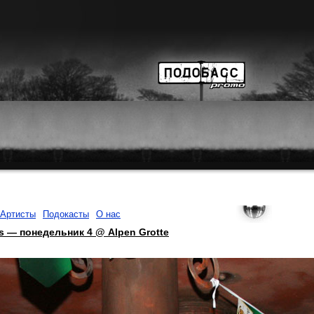
Артисты
Подокасты
О нас
s — понедельник 4 @ Alpen Grotte