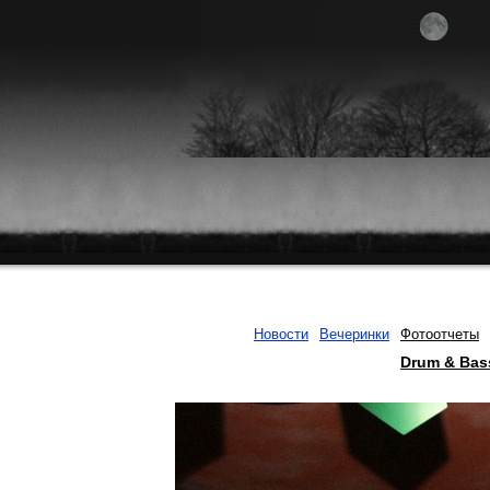
Новости
Вечеринки
Фотоотчеты
Drum & Bas