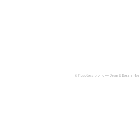
© Подобасс promo — Drum & Bass в Нов