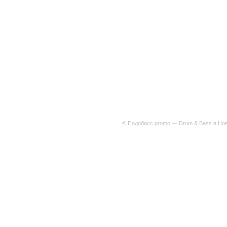
© Подобасс promo — Drum & Bass в Нов