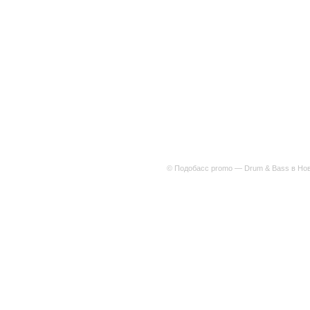
© Подобасс promo — Drum & Bass в Нов