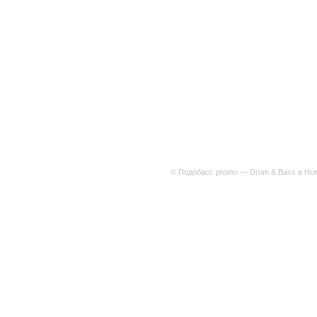
© Подобасс promo — Drum & Bass в Нов