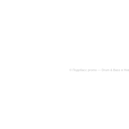
© Подобасс promo — Drum & Bass в Нов