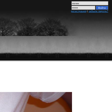
регистрация
|
забыли пароль?