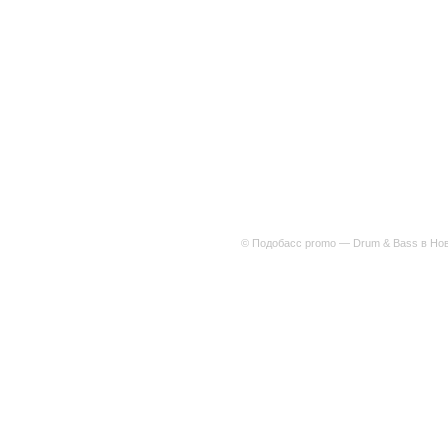
© Подобасс promo — Drum & Bass в Нов