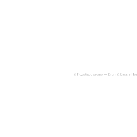
© Подобасс promo — Drum & Bass в Нов