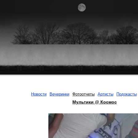
Новости
Вечеринки
Фотоотчеты
Артисты
Подокасты
Мультики @ Космос