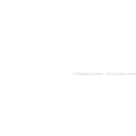
© Подобасс promo — Drum & Bass в Нов