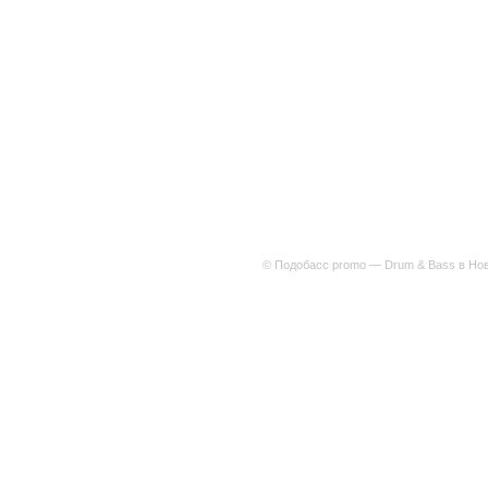
© Подобасс promo — Drum & Bass в Нов