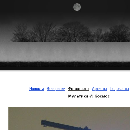
Новости
Вечеринки
Фотоотчеты
Артисты
Подокасты
Мультики @ Космос