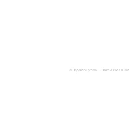
© Подобасс promo — Drum & Bass в Нов