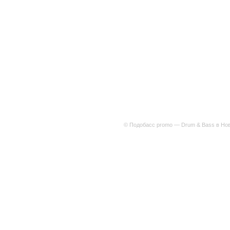
© Подобасс promo — Drum & Bass в Нов