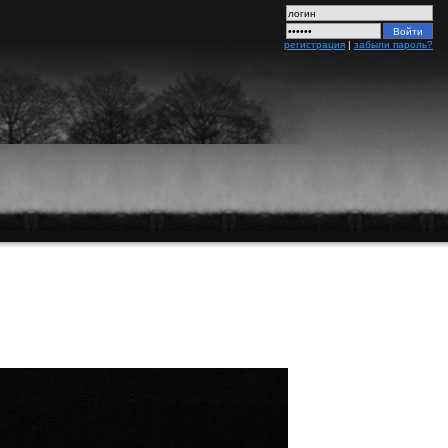
регистрация
|
забыли пароль?