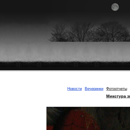
Новости
Вечеринки
Фотоотчеты
Микстура з