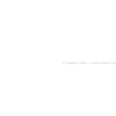
© Подобасс promo — Drum & Bass в Нов