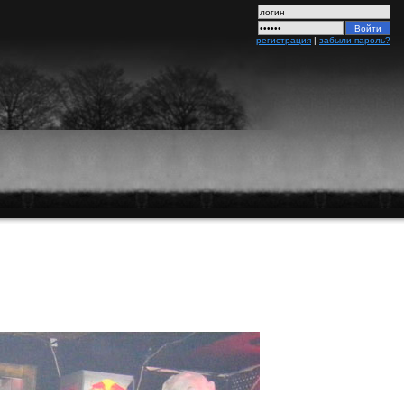
регистрация
|
забыли пароль?